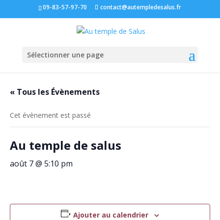
09-83-57-97-70
contact@autempledesalus.fr
Sélectionner une page
« Tous les Évènements
Cet évènement est passé
Au temple de salus
août 7 @ 5:10 pm
Ajouter au calendrier