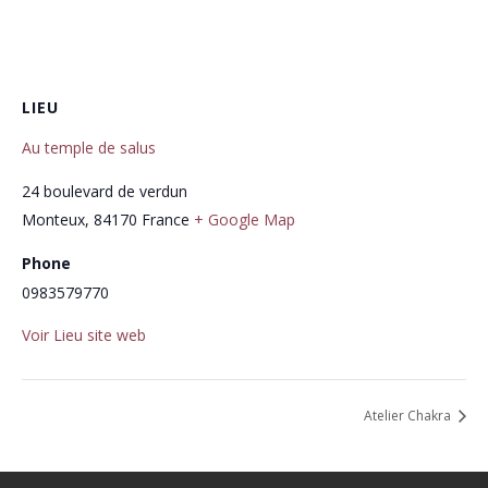
LIEU
Au temple de salus
24 boulevard de verdun
Monteux
,
84170
France
+ Google Map
Phone
0983579770
Voir Lieu site web
Atelier Chakra