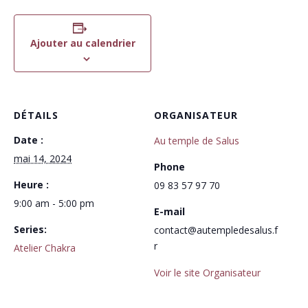
Ajouter au calendrier
DÉTAILS
ORGANISATEUR
Date :
Au temple de Salus
mai 14, 2024
Phone
Heure :
09 83 57 97 70
9:00 am - 5:00 pm
E-mail
Series:
contact@autempledesalus.f
r
Atelier Chakra
Voir le site Organisateur