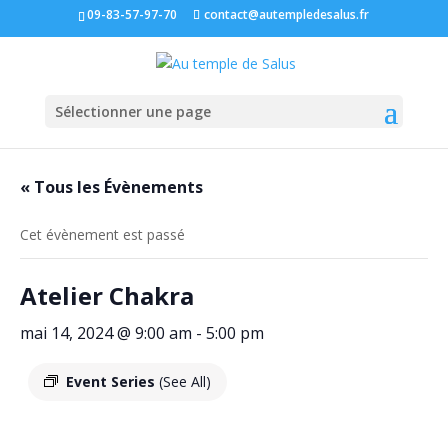
09-83-57-97-70
contact@autempledesalus.fr
Sélectionner une page
« Tous les Évènements
Cet évènement est passé
Atelier Chakra
mai 14, 2024 @ 9:00 am
-
5:00 pm
Event Series
(See All)