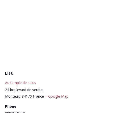
LIEU
Au temple de salus
24 boulevard de verdun
Monteux
,
84170
France
+ Google Map
Phone