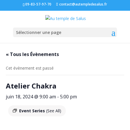
09-83-57-97-70
contact@autempledesalus.fr
Sélectionner une page
« Tous les Évènements
Cet évènement est passé
Atelier Chakra
juin 18, 2024 @ 9:00 am
-
5:00 pm
Event Series
(See All)