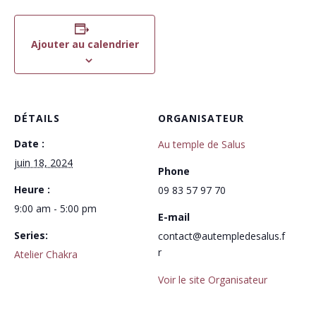
Ajouter au calendrier
DÉTAILS
ORGANISATEUR
Date :
Au temple de Salus
juin 18, 2024
Phone
Heure :
09 83 57 97 70
9:00 am - 5:00 pm
E-mail
Series:
contact@autempledesalus.f
r
Atelier Chakra
Voir le site Organisateur