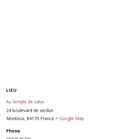
LIEU
Au temple de salus
24 boulevard de verdun
Monteux
,
84170
France
+ Google Map
Phone