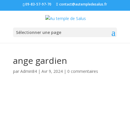
09-83-57-97-70
contact@autempledesalus.fr
Sélectionner une page
ange gardien
par
Admin84
|
Avr 9, 2024
|
0 commentaires