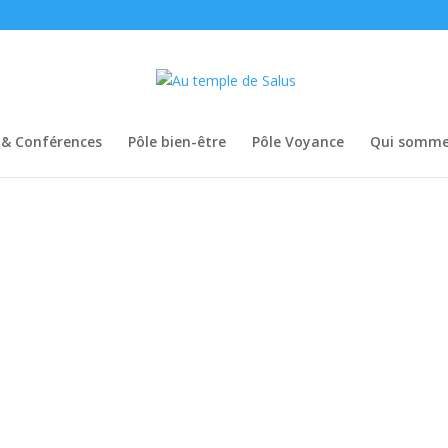
s & Conférences
Pôle bien-être
Pôle Voyance
Qui somme