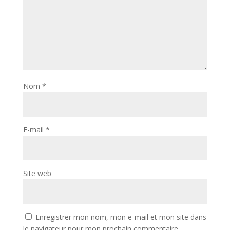
Nom
*
E-mail
*
Site web
Enregistrer mon nom, mon e-mail et mon site dans
le navigateur pour mon prochain commentaire.