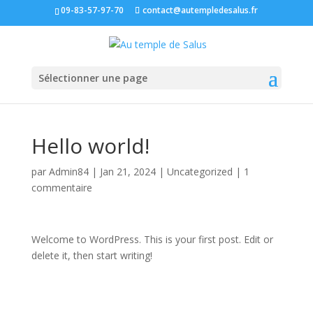
09-83-57-97-70
contact@autempledesalus.fr
Sélectionner une page
Hello world!
par
Admin84
|
Jan 21, 2024
|
Uncategorized
|
1
commentaire
Welcome to WordPress. This is your first post. Edit or
delete it, then start writing!